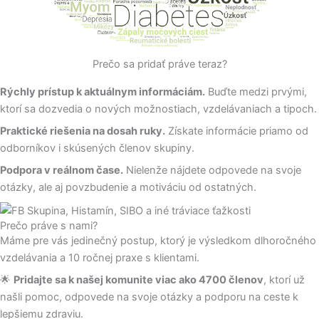
Prečo sa pridať práve teraz?
Rýchly prístup k aktuálnym informáciám.
Buďte medzi prvými,
ktorí sa dozvedia o nových možnostiach, vzdelávaniach a tipoch.
Praktické riešenia na dosah ruky.
Získate informácie priamo od
odborníkov i skúsených členov skupiny.
Podpora v reálnom čase.
Nielenže nájdete odpovede na svoje
otázky, ale aj povzbudenie a motiváciu od ostatných.
Prečo práve s nami?
Máme pre vás jedinečný postup, ktorý je výsledkom dlhoročného
vzdelávania a 10 ročnej praxe s klientami.
🌟
Pridajte sa k našej komunite viac ako 4700 členov
, ktorí už
našli pomoc, odpovede na svoje otázky a podporu na ceste k
lepšiemu zdraviu.